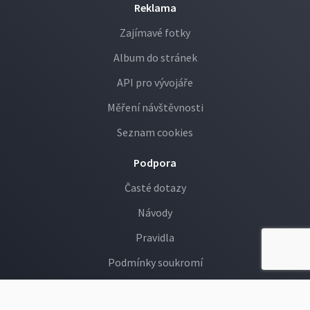
Reklama
Zajímavé fotky
Album do stránek
API pro vývojáře
Měření návštěvnosti
Seznam cookies
Podpora
Časté dotazy
Návody
Pravidla
Podmínky soukromí
GDPR