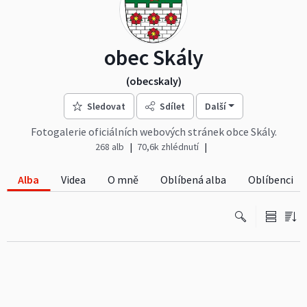
obec Skály
(obecskaly)
Sledovat
Sdílet
Další
Fotogalerie oficiálních webových stránek obce Skály.
268 alb
70,6k zhlédnutí
Alba
Videa
O mně
Oblíbená alba
Oblíbenci