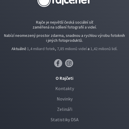
Rajče je největší česká sociální síť
zaměřená na sdílení fotografií a videí.
Nabízí neomezený prostor zdarma, snadnou a rychlou výrobu fotoknih
i jiných fotoproduktů.
Aktuálně
1,4 miliard fotek
,
7,85 milionů videí
a
1,42 milionů lidí
.
O Rajčeti
Kontakty
Novinky
Zelináři
Statistiky DSA